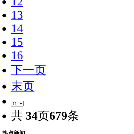
12
13
14
15
16
下一页
末页
共
34
页
679
条
热点新闻