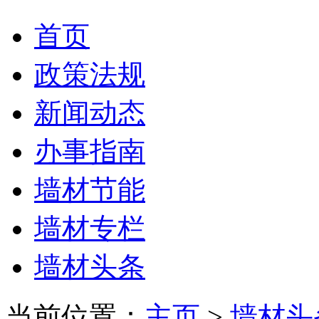
首页
政策法规
新闻动态
办事指南
墙材节能
墙材专栏
墙材头条
当前位置：
主页
>
墙材头