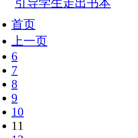
引导学生走出书本
首页
上一页
6
7
8
9
10
11