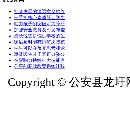
社会发展的深远意义始终
一手抓核心素质既让学生
助力孩子们突破听力障碍
加强安全教育及时发布虚
成长蜕变是偏远学校的生
课后延时能有用解决接孩
学生可以在反复思考和论
惠及民生才干真正办妥公
在影响力持续扩大技能有
公平的基础教育系统让孩
Copyright © 公安县龙圩