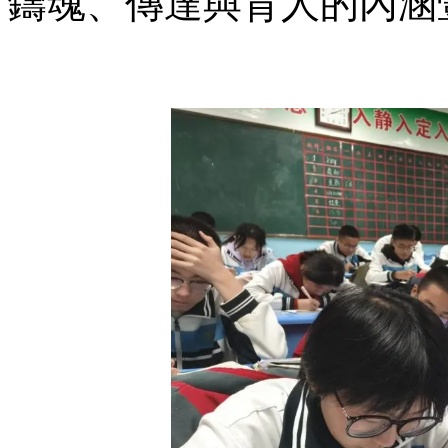
鑄魂、傳達與育人的內涵壹致