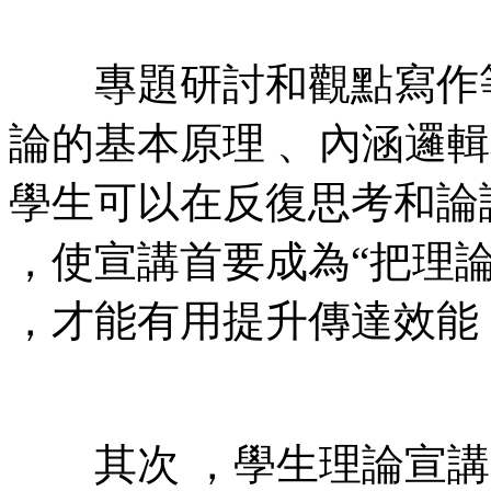
專題研討和觀點寫作等方
論的基本原理 、內涵邏輯和實
學生可以在反復思考和論證中
，使宣講首要成為“把理論
，才能有用提升傳達效能，
其次 ，學生理論宣講