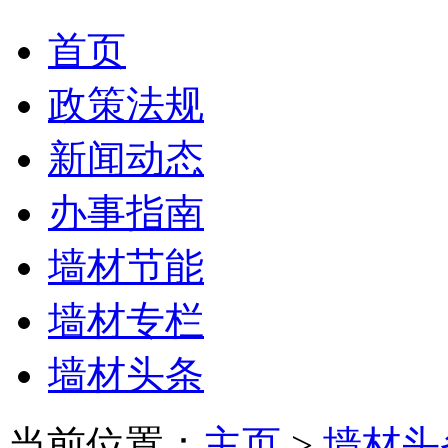
首页
政策法规
新闻动态
办事指南
墙材节能
墙材专栏
墙材头条
当前位置：
主页
>
墙材头