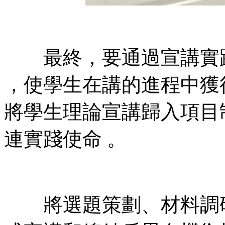
最終，要通過宣講實
，使學生在講的進程中獲得可
將學生理論宣講歸入項目制學
連實踐使命 。
將選題策劃、材料調研 