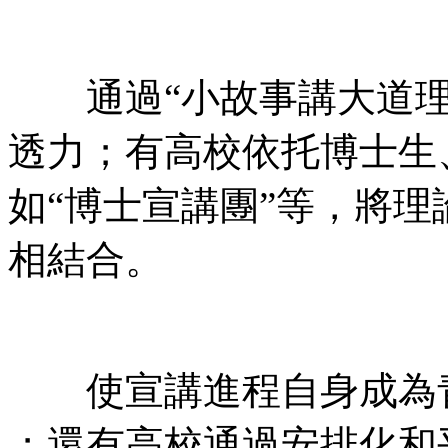
通過“小故事講大道理” 
透力；有高校依托博士生
如“博士宣講團”等，將理論
相結合。
使宣講進程自身成為青
；還有高校通過安排化和