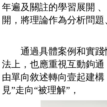
年遍及關註的學習展開 、
開，將理論作為分析問題
通過具體案例和實踐情境
法上，也應重視互動鉤通
由單向敘述轉向壹起建構
見”走向“被理解”，