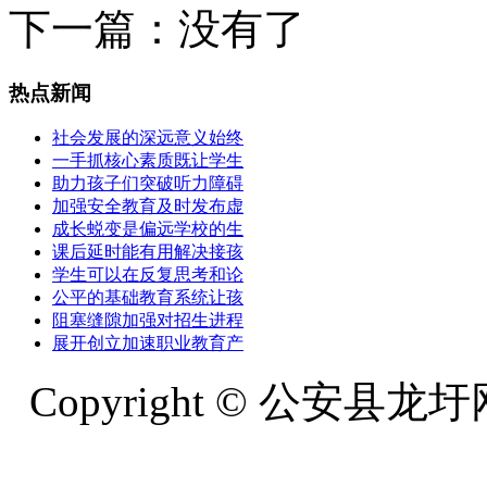
下一篇：没有了
热点新闻
社会发展的深远意义始终
一手抓核心素质既让学生
助力孩子们突破听力障碍
加强安全教育及时发布虚
成长蜕变是偏远学校的生
课后延时能有用解决接孩
学生可以在反复思考和论
公平的基础教育系统让孩
阻塞缝隙加强对招生进程
展开创立加速职业教育产
Copyright © 公安县龙圩