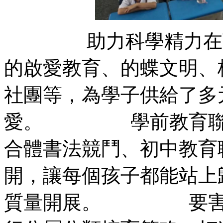
助力科學精力在孩子
的啟愛教育、的蝶文明、
社團等，為學子供給了多
愛。 學前教育聯合
合體書法競鬥、初中教育
開，讓每個孩子都能站上
質量開展。 要害在