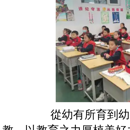
從幼有所育到幼有善