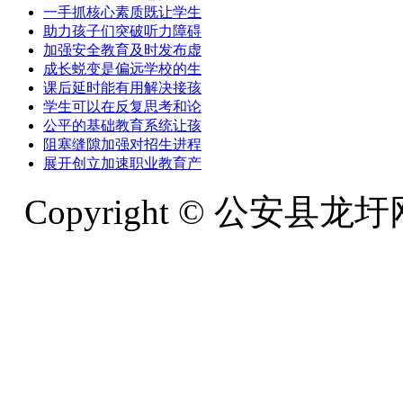
一手抓核心素质既让学生
助力孩子们突破听力障碍
加强安全教育及时发布虚
成长蜕变是偏远学校的生
课后延时能有用解决接孩
学生可以在反复思考和论
公平的基础教育系统让孩
阻塞缝隙加强对招生进程
展开创立加速职业教育产
Copyright © 公安县龙圩