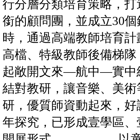
行分層分類培育策略，打
銜的顧問團，並成立3
時，通過高端教師培育計
高檔、特級教師後備梯隊
起敞開文來—航中—
結對教研，讓音樂、美術
研，優質師資動起來，好
年探究，已形成壹學區、
開展形式。 以童心