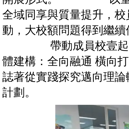
全域同享與質量提升，校
動，大校額問題得到繼續
帶動成員校壹起提升
體建構：全向融通 橫向
誌著從實踐探究邁向理論
計劃。