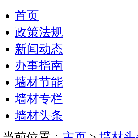
首页
政策法规
新闻动态
办事指南
墙材节能
墙材专栏
墙材头条
当前位置：
主页
>
墙材头