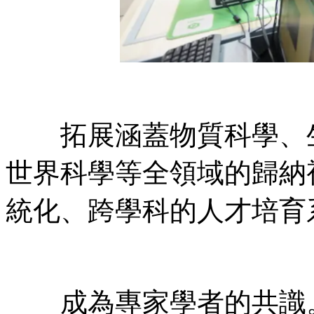
拓展涵蓋物質科學、生
世界科學等全領域的歸納
統化、跨學科的人才培育
成為專家學者的共識。