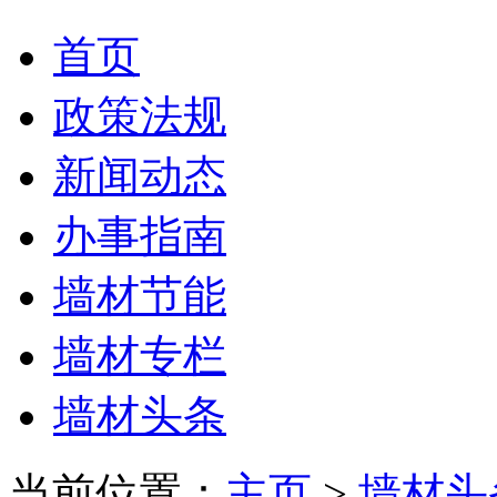
首页
政策法规
新闻动态
办事指南
墙材节能
墙材专栏
墙材头条
当前位置：
主页
>
墙材头