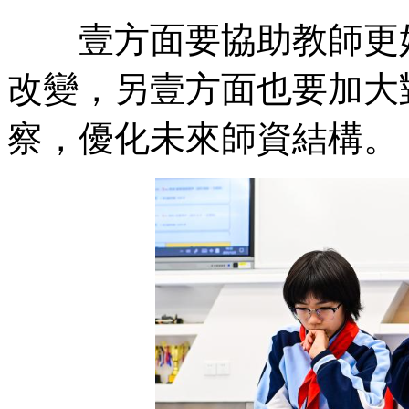
壹方面要協助教師更好
改變，另壹方面也要加大
察，優化未來師資結構。