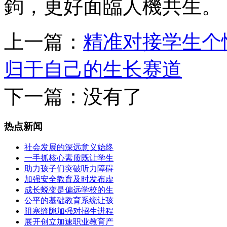
鉤，更好面臨人機共生。
上一篇：
精准对接学生个
归于自己的生长赛道
下一篇：没有了
热点新闻
社会发展的深远意义始终
一手抓核心素质既让学生
助力孩子们突破听力障碍
加强安全教育及时发布虚
成长蜕变是偏远学校的生
公平的基础教育系统让孩
阻塞缝隙加强对招生进程
展开创立加速职业教育产