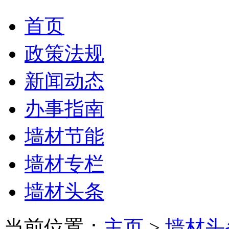
首页
政策法规
新闻动态
办事指南
墙材节能
墙材专栏
墙材头条
当前位置：
主页
>
墙材头