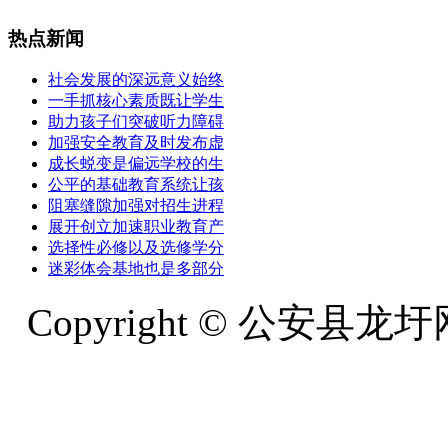
热点新闻
社会发展的深远意义始终
一手抓核心素质既让学生
助力孩子们突破听力障碍
加强安全教育及时发布虚
成长蜕变是偏远学校的生
公平的基础教育系统让孩
阻塞缝隙加强对招生进程
展开创立加速职业教育产
选择性必修以及选修学分
迷彩体会基地也是多部分
Copyright © 公安县龙圩