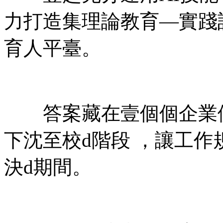
力打造集理論教育—實踐
育人平臺。
答案藏在壹個個企業供給的
下沈至校d階段 ，讓
決d期間。