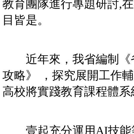
教育團隊進行專題研討,在
目皆是。
近年來，我省編制
攻略》 ，探究展開工
高校將實踐教育課程體系納入
壹起充分運用AI技能等手法