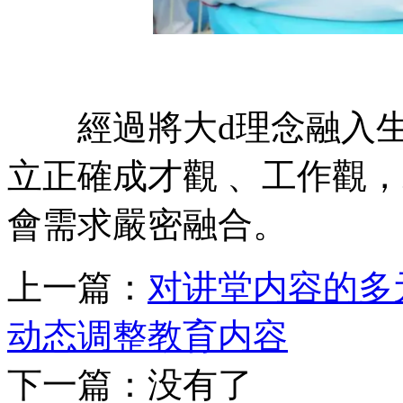
經過將大d理念融入生計教
立正確成才觀 、工作觀，
會需求嚴密融合。
上一篇：
对讲堂内容的多
动态调整教育内容
下一篇：没有了