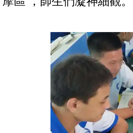
摩區 ，師生們凝神細觀。